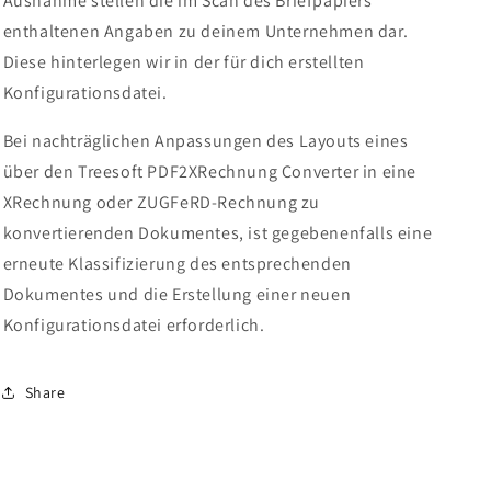
Ausnahme stellen die im Scan des Briefpapiers
enthaltenen Angaben zu deinem Unternehmen dar.
Diese hinterlegen wir in der für dich erstellten
Konfigurationsdatei.
Bei nachträglichen Anpassungen des Layouts eines
über den Treesoft PDF2XRechnung Converter in eine
XRechnung oder ZUGFeRD-Rechnung zu
konvertierenden Dokumentes, ist gegebenenfalls eine
erneute Klassifizierung des entsprechenden
Dokumentes und die Erstellung einer neuen
Konfigurationsdatei erforderlich.
Share