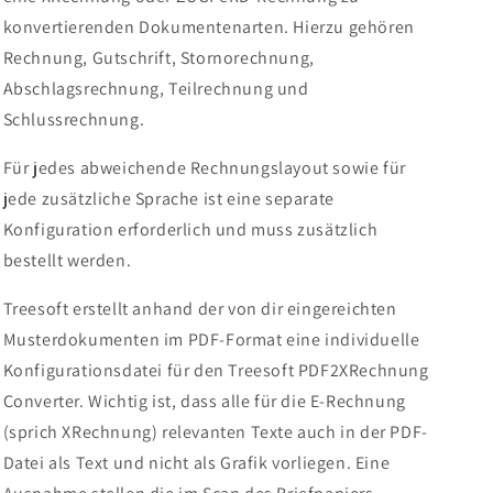
konvertierenden Dokumentenarten. Hierzu gehören
Rechnung, Gutschrift, Stornorechnung,
Abschlagsrechnung, Teilrechnung und
Schlussrechnung.
Für jedes abweichende Rechnungslayout sowie für
jede zusätzliche Sprache ist eine separate
Konfiguration erforderlich und muss zusätzlich
bestellt werden.
Treesoft erstellt anhand der von dir eingereichten
Musterdokumenten im PDF-Format eine individuelle
Konfigurationsdatei für den Treesoft PDF2XRechnung
Converter. Wichtig ist, dass alle für die E-Rechnung
(sprich XRechnung) relevanten Texte auch in der PDF-
Datei als Text und nicht als Grafik vorliegen. Eine